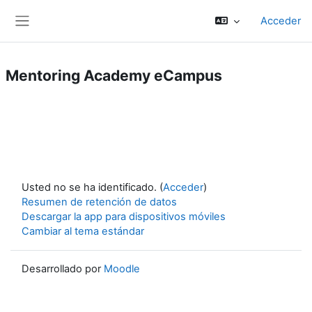
Salta al contenido principal
Acceder
Panel lateral
Mentoring Academy eCampus
Usted no se ha identificado. (
Acceder
)
Resumen de retención de datos
Descargar la app para dispositivos móviles
Cambiar al tema estándar
Desarrollado por
Moodle