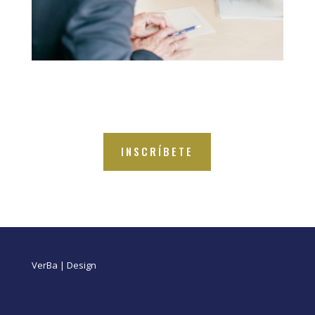
INSCRÍBETE
VerBa | Design